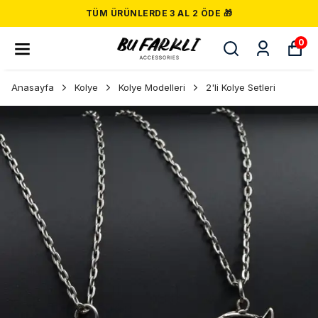
TÜM ÜRÜNLERDE 3 AL 2 ÖDE 🎁
0
Anasayfa
Kolye
Kolye Modelleri
2'li Kolye Setleri