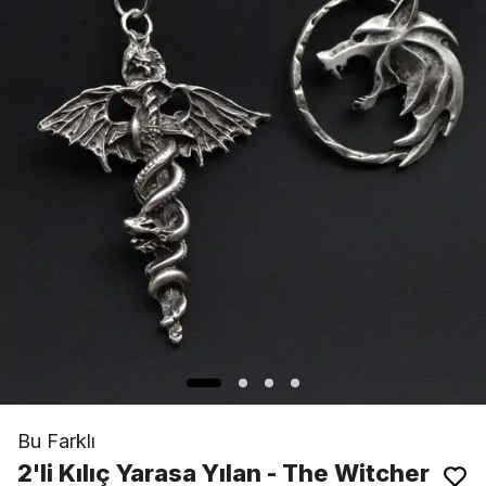
Bu Farklı
2'li Kılıç Yarasa Yılan - The Witcher