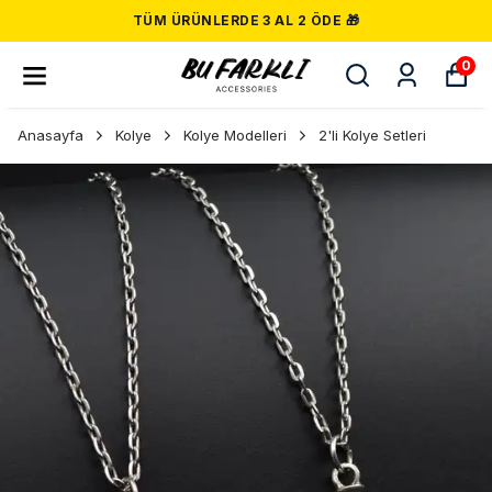
TÜM ÜRÜNLERDE 3 AL 2 ÖDE 🎁
0
Anasayfa
Kolye
Kolye Modelleri
2'li Kolye Setleri