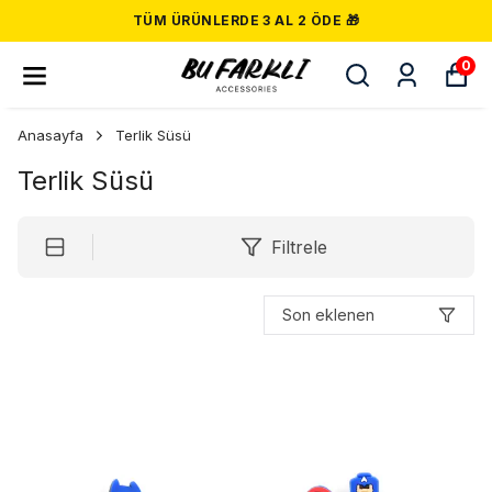
TÜM ÜRÜNLERDE 3 AL 2 ÖDE 🎁
0
Anasayfa
Terlik Süsü
Terlik Süsü
Filtrele
Son eklenen