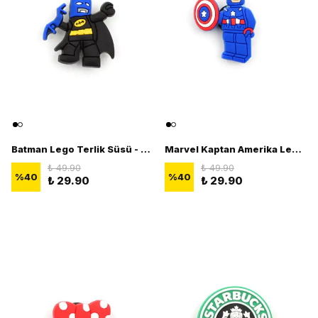
Batman Lego Terlik Süsü - 3D Terlik Süsü Figürü
Marvel Kaptan Amerika Lego Terlik Süsü - 3D Terlik Süsü Figürü
₺ 49.90
₺ 49.90
%
40
%
40
₺ 29.90
₺ 29.90