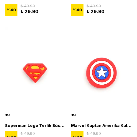
₺ 49.90
₺ 49.90
%
40
%
40
₺ 29.90
₺ 29.90
Superman Logo Terlik Süsü - 3D Terlik Süsü Figürü
Marvel Kaptan Amerika Kalkanı Terlik Süsü - 3D Terlik Süsü Figürü
₺ 49.90
₺ 49.90