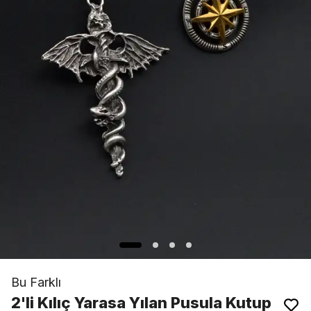
Bu Farklı
2'li Kılıç Yarasa Yılan Pusula Kutup