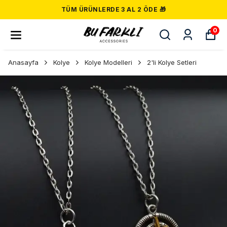
TÜM ÜRÜNLERDE 3 AL 2 ÖDE 🎁
0
Anasayfa
Kolye
Kolye Modelleri
2'li Kolye Setleri