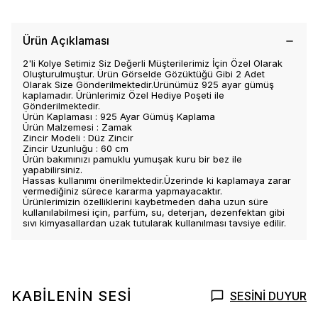
Ürün Açıklaması
2'li Kolye Setimiz Siz Değerli Müşterilerimiz İçin Özel Olarak
Oluşturulmuştur. Ürün Görselde Gözüktüğü Gibi 2 Adet
Olarak Size Gönderilmektedir.Ürünümüz 925 ayar gümüş
kaplamadır. Ürünlerimiz Özel Hediye Poşeti ile
Gönderilmektedir.
Ürün Kaplaması : 925 Ayar Gümüş Kaplama
Ürün Malzemesi : Zamak
Zincir Modeli : Düz Zincir
Zincir Uzunluğu : 60 cm
Ürün bakımınızı pamuklu yumuşak kuru bir bez ile
yapabilirsiniz.
Hassas kullanımı önerilmektedir.Üzerinde ki kaplamaya zarar
vermediğiniz sürece kararma yapmayacaktır.
Ürünlerimizin özelliklerini kaybetmeden daha uzun süre
kullanılabilmesi için, parfüm, su, deterjan, dezenfektan gibi
sıvı kimyasallardan uzak tutularak kullanılması tavsiye edilir.
KABİLENİN SESİ
SESİNİ DUYUR