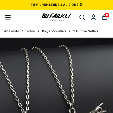
500 TL VE ÜZERI ÜCRETSIZ KARGO! 📦
0
Anasayfa
Kolye
Kolye Modelleri
2'li Kolye Setleri