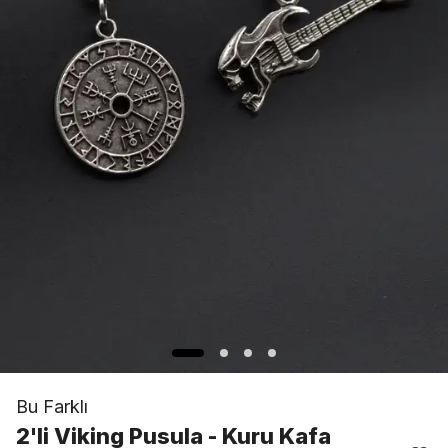
Bu Farklı
2'li Viking Pusula - Kuru Kafa