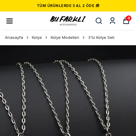
TÜM ÜRÜNLERDE 3 AL 2 ÖDE 🎁
0
Anasayfa
Kolye
Kolye Modelleri
3'lü Kolye Seti