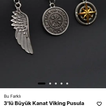
Bu Farklı
3'lü Büyük Kanat Viking Pusula