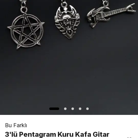
Bu Farklı
3'lü Pentagram Kuru Kafa Gitar