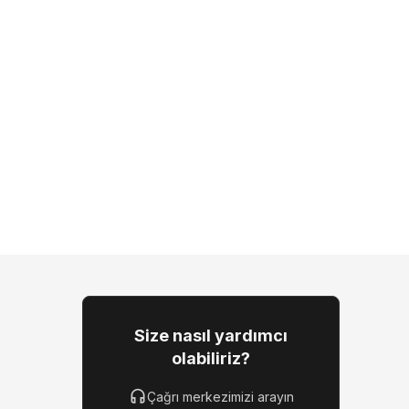
Size nasıl yardımcı
olabiliriz?
Çağrı merkezimizi arayın