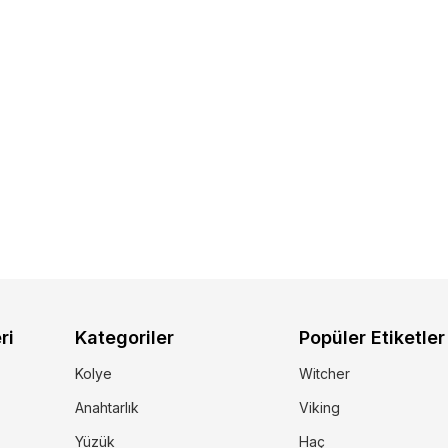
ri
Kategoriler
Popüler Etiketler
Kolye
Witcher
Anahtarlık
Viking
Yüzük
Haç