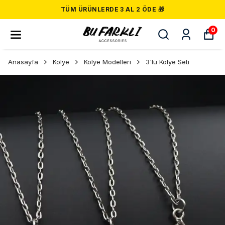
TÜM ÜRÜNLERDE 3 AL 2 ÖDE 🎁
0
Anasayfa
Kolye
Kolye Modelleri
3'lü Kolye Seti