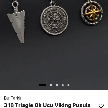
Bu Farklı
3'lü Triagle Ok Ucu Viking Pusula