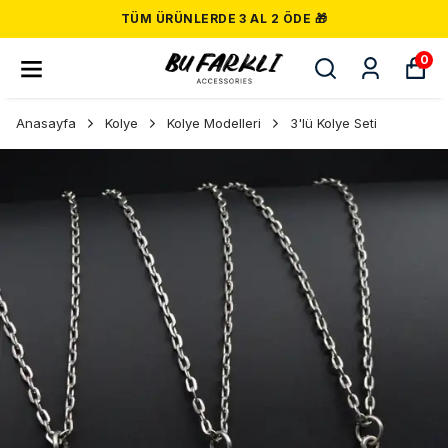
TÜM ÜRÜNLERDE 3 AL 2 ÖDE 🎁
0
Anasayfa
Kolye
Kolye Modelleri
3'lü Kolye Seti