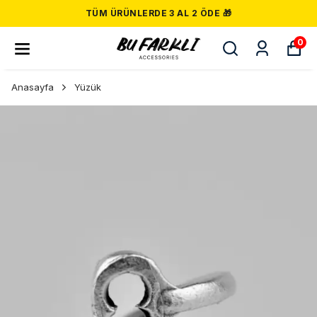
TÜM ÜRÜNLERDE 3 AL 2 ÖDE 🎁
0
Anasayfa
Yüzük