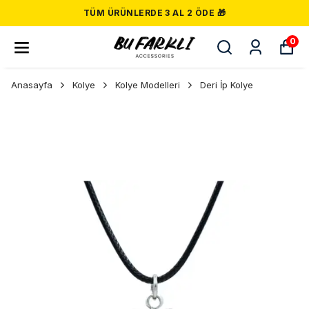
TÜM ÜRÜNLERDE 3 AL 2 ÖDE 🎁
0
Anasayfa
Kolye
Kolye Modelleri
Deri İp Kolye