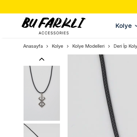
Kolye
Anasayfa
Kolye
Kolye Modelleri
Deri İp Kol