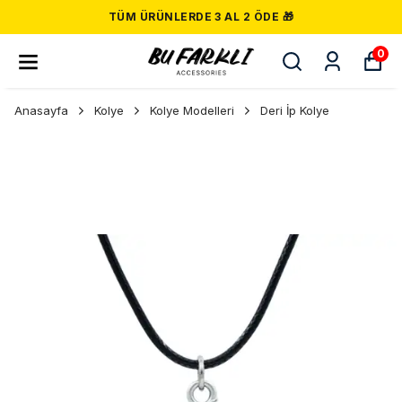
TÜM ÜRÜNLERDE 3 AL 2 ÖDE 🎁
0
Anasayfa
Kolye
Kolye Modelleri
Deri İp Kolye