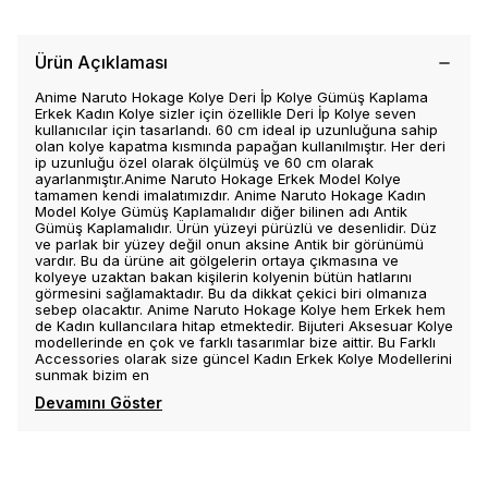
Ürün Açıklaması
Anime Naruto Hokage Kolye Deri İp Kolye Gümüş Kaplama
Erkek Kadın Kolye sizler için özellikle Deri İp Kolye seven
kullanıcılar için tasarlandı. 60 cm ideal ip uzunluğuna sahip
olan kolye kapatma kısmında papağan kullanılmıştır. Her deri
ip uzunluğu özel olarak ölçülmüş ve 60 cm olarak
ayarlanmıştır.Anime Naruto Hokage Erkek Model Kolye
tamamen kendi imalatımızdır. Anime Naruto Hokage Kadın
Model Kolye Gümüş Kaplamalıdır diğer bilinen adı Antik
Gümüş Kaplamalıdır. Ürün yüzeyi pürüzlü ve desenlidir. Düz
ve parlak bir yüzey değil onun aksine Antik bir görünümü
vardır. Bu da ürüne ait gölgelerin ortaya çıkmasına ve
kolyeye uzaktan bakan kişilerin kolyenin bütün hatlarını
görmesini sağlamaktadır. Bu da dikkat çekici biri olmanıza
sebep olacaktır. Anime Naruto Hokage Kolye hem Erkek hem
de Kadın kullancılara hitap etmektedir. Bijuteri Aksesuar Kolye
modellerinde en çok ve farklı tasarımlar bize aittir. Bu Farklı
Accessories olarak size güncel Kadın Erkek Kolye Modellerini
sunmak bizim en
Devamını Göster