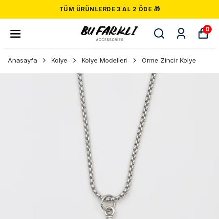
TÜM ÜRÜNLERDE 3 AL 2 ÖDE 🎁
0
Anasayfa
Kolye
Kolye Modelleri
Örme Zincir Kolye