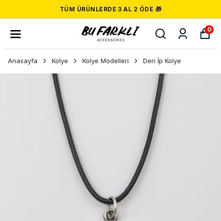
TÜM ÜRÜNLERDE 3 AL 2 ÖDE 🎁
0
Anasayfa
Kolye
Kolye Modelleri
Deri İp Kolye