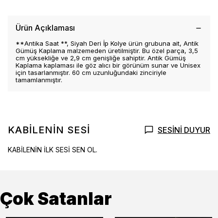
Ürün Açıklaması
**Antika Saat **, Siyah Deri İp Kolye ürün grubuna ait, Antik
Gümüş Kaplama malzemeden üretilmiştir. Bu özel parça, 3,5
cm yüksekliğe ve 2,9 cm genişliğe sahiptir. Antik Gümüş
Kaplama kaplaması ile göz alıcı bir görünüm sunar ve Unisex
için tasarlanmıştır. 60 cm uzunluğundaki zinciriyle
tamamlanmıştır.
KABİLENİN SESİ
SESİNİ DUYUR
KABİLENİN İLK SESİ SEN OL.
Çok Satanlar