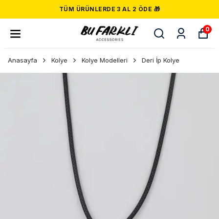
TÜM ÜRÜNLERDE 3 AL 2 ÖDE 🎁
0
Anasayfa
Kolye
Kolye Modelleri
Deri İp Kolye