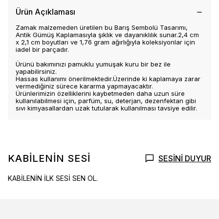
Ürün Açıklaması
Zamak malzemeden üretilen bu Barış Sembolü Tasarımı,
Antik Gümüş Kaplamasıyla şıklık ve dayanıklılık sunar.2,4 cm
x 2,1 cm boyutları ve 1,76 gram ağırlığıyla koleksiyonlar için
iadel bir parçadır.
Ürünü bakımınızı pamuklu yumuşak kuru bir bez ile
yapabilirsiniz.
Hassas kullanımı önerilmektedir.Üzerinde ki kaplamaya zarar
vermediğiniz sürece kararma yapmayacaktır.
Ürünlerimizin özelliklerini kaybetmeden daha uzun süre
kullanılabilmesi için, parfüm, su, deterjan, dezenfektan gibi
sıvı kimyasallardan uzak tutularak kullanılması tavsiye edilir.
KABİLENİN SESİ
SESİNİ DUYUR
KABİLENİN İLK SESİ SEN OL.