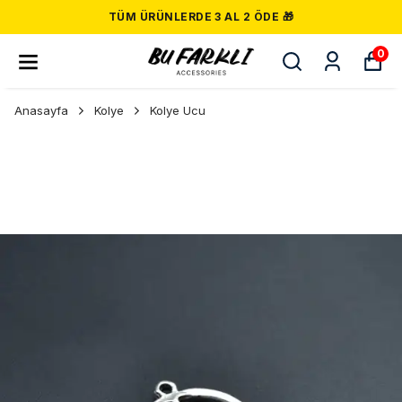
TÜM ÜRÜNLERDE 3 AL 2 ÖDE 🎁
0
Anasayfa
Kolye
Kolye Ucu