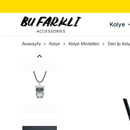
Kolye
Anasayfa
Kolye
Kolye Modelleri
Deri İp Kol