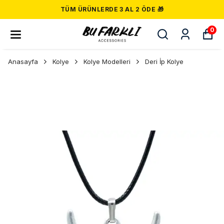
TÜM ÜRÜNLERDE 3 AL 2 ÖDE 🎁
0
Anasayfa
Kolye
Kolye Modelleri
Deri İp Kolye