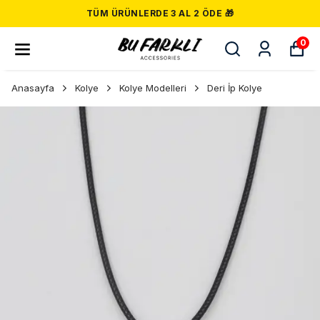
TÜM ÜRÜNLERDE 3 AL 2 ÖDE 🎁
0
Anasayfa
Kolye
Kolye Modelleri
Deri İp Kolye