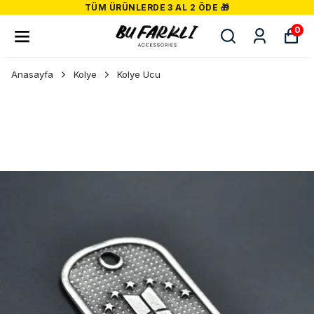
TÜM ÜRÜNLERDE 3 AL 2 ÖDE 🎁
0
Anasayfa
Kolye
Kolye Ucu