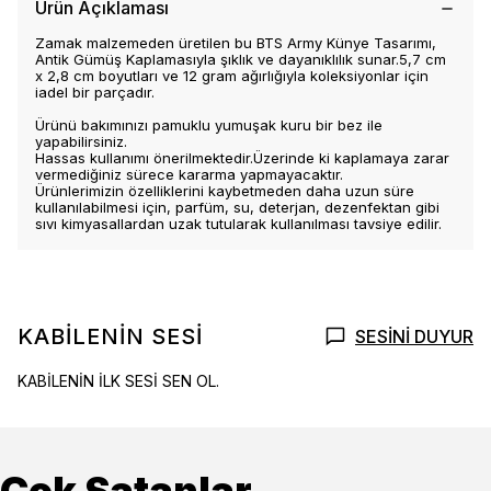
Ürün Açıklaması
Zamak malzemeden üretilen bu BTS Army Künye Tasarımı,
Antik Gümüş Kaplamasıyla şıklık ve dayanıklılık sunar.5,7 cm
x 2,8 cm boyutları ve 12 gram ağırlığıyla koleksiyonlar için
iadel bir parçadır.
Ürünü bakımınızı pamuklu yumuşak kuru bir bez ile
yapabilirsiniz.
Hassas kullanımı önerilmektedir.Üzerinde ki kaplamaya zarar
vermediğiniz sürece kararma yapmayacaktır.
Ürünlerimizin özelliklerini kaybetmeden daha uzun süre
kullanılabilmesi için, parfüm, su, deterjan, dezenfektan gibi
sıvı kimyasallardan uzak tutularak kullanılması tavsiye edilir.
KABİLENİN SESİ
SESİNİ DUYUR
KABİLENİN İLK SESİ SEN OL.