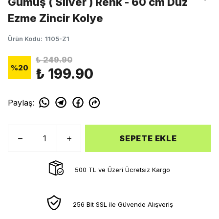
Gümüş ( Silver ) Renk - 60 cm Düz
Ezme Zincir Kolye
Ürün Kodu
:
1105-Z1
₺ 249.90
%
20
₺ 199.90
Paylaş
:
SEPETE EKLE
500 TL ve Üzeri Ücretsiz Kargo
256 Bit SSL ile Güvende Alışveriş