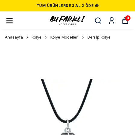
TÜM ÜRÜNLERDE 3 AL 2 ÖDE 🎁
0
Anasayfa
Kolye
Kolye Modelleri
Deri İp Kolye