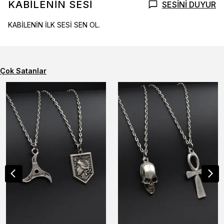
KABİLENİN SESİ
SESİNİ DUYUR
KABİLENİN İLK SESİ SEN OL.
Çok Satanlar