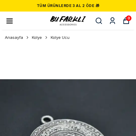
TÜM ÜRÜNLERDE 3 AL 2 ÖDE 🎁
0
Anasayfa
Kolye
Kolye Ucu