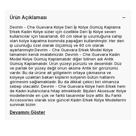
Ürün Açıklaması
Devrim - Che Guevara Kolye Deri İp Kolye Gümüş Kaplama
Erkek Kadın Kolye sizler için özellikle Deri İp Kolye seven
kullanıcılar için tasarlandı. 60 cm ideal ip uzunluğuna sahip
olan kolye kapatma kısmında papağan kullanılmıştır. Her deri
ip uzunluğu özel olarak ölçülmüş ve 60 cm olarak
ayarlanmıştır.Devrim - Che Guevara Erkek Model Kolye
tamamen kendi imalatımızdır. Devrim - Che Guevara Kadın
Model Kolye Gümüş Kaplamalıdır diğer bilinen adı Antik
Gümüş Kaplamalıdır. Ürün yüzeyi pürüzlü ve desenlidir. Düz
ve parlak bir yüzey değil onun aksine Antik bir görünümü
vardır. Bu da ürüne ait gölgelerin ortaya çıkmasına ve
kolyeye uzaktan bakan kişilerin kolyenin bütün hatlarını
görmesini sağlamaktadır. Bu da dikkat çekici biri olmanıza
sebep olacaktır. Devrim - Che Guevara Kolye hem Erkek hem
de Kadın kullancılara hitap etmektedir. Bijuteri Aksesuar Kolye
modellerinde en çok ve farklı tasarımlar bize aittir. Bu Farklı
Accessories olarak size güncel Kadın Erkek Kolye Modellerini
sunmak bizim
Devamını Göster