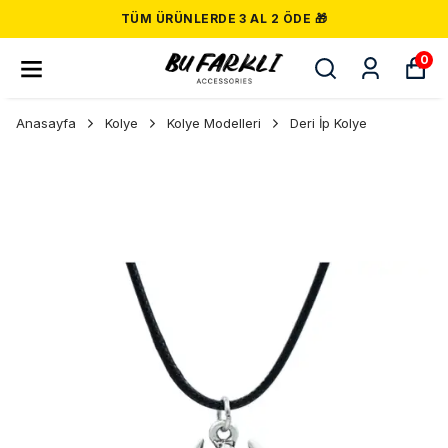
TÜM ÜRÜNLERDE 3 AL 2 ÖDE 🎁
0
Anasayfa
Kolye
Kolye Modelleri
Deri İp Kolye