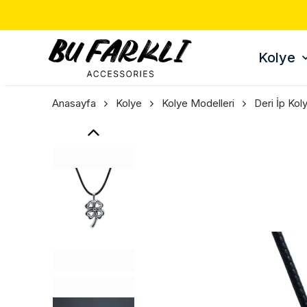
Kolye
Anasayfa
Kolye
Kolye Modelleri
Deri İp Kol