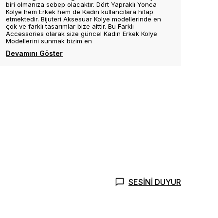
biri olmanıza sebep olacaktır. Dört Yapraklı Yonca
Kolye hem Erkek hem de Kadın kullancılara hitap
etmektedir. Bijuteri Aksesuar Kolye modellerinde en
çok ve farklı tasarımlar bize aittir. Bu Farklı
Accessories olarak size güncel Kadın Erkek Kolye
Modellerini sunmak bizim en
Devamını Göster
SESİNİ DUYUR