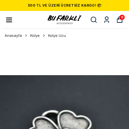
500 TL VE ÜZERI ÜCRETSIZ KARGO! 📦
0
Anasayfa
Kolye
Kolye Ucu