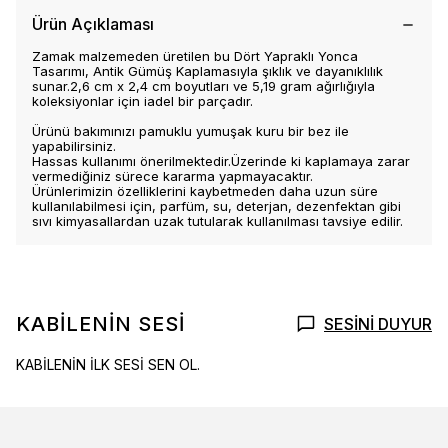
Ürün Açıklaması
Zamak malzemeden üretilen bu Dört Yapraklı Yonca
Tasarımı, Antik Gümüş Kaplamasıyla şıklık ve dayanıklılık
sunar.2,6 cm x 2,4 cm boyutları ve 5,19 gram ağırlığıyla
koleksiyonlar için iadel bir parçadır.
Ürünü bakımınızı pamuklu yumuşak kuru bir bez ile
yapabilirsiniz.
Hassas kullanımı önerilmektedir.Üzerinde ki kaplamaya zarar
vermediğiniz sürece kararma yapmayacaktır.
Ürünlerimizin özelliklerini kaybetmeden daha uzun süre
kullanılabilmesi için, parfüm, su, deterjan, dezenfektan gibi
sıvı kimyasallardan uzak tutularak kullanılması tavsiye edilir.
KABİLENİN SESİ
SESİNİ DUYUR
KABİLENİN İLK SESİ SEN OL.