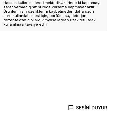
Hassas kullanımı önerilmektedir.Üzerinde ki kaplamaya
zarar vermediğiniz sürece kararma yapmayacaktır.
Ürünlerimizin özelliklerini kaybetmeden daha uzun
süre kullanılabilmesi için, parfüm, su, deterjan,
dezenfektan gibi sıvı kimyasallardan uzak tutularak
kullanılması tavsiye edilir.
SESİNİ DUYUR