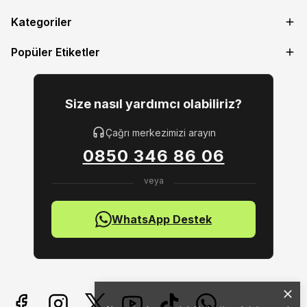
Kategoriler
Popüler Etiketler
Size nasıl yardımcı olabiliriz?
Çağrı merkezimizi arayın
0850 346 86 06
WhatsApp Destek