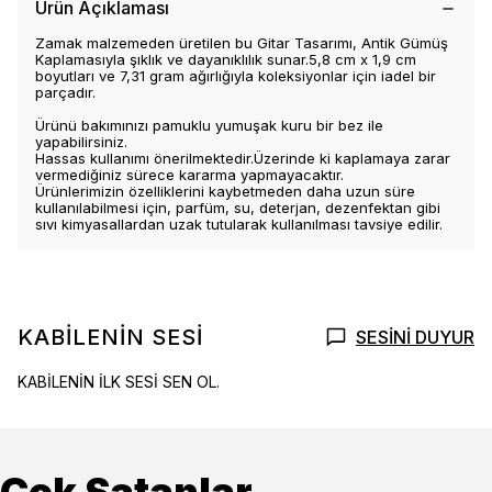
Ürün Açıklaması
Zamak malzemeden üretilen bu Gitar Tasarımı, Antik Gümüş
Kaplamasıyla şıklık ve dayanıklılık sunar.5,8 cm x 1,9 cm
boyutları ve 7,31 gram ağırlığıyla koleksiyonlar için iadel bir
parçadır.
Ürünü bakımınızı pamuklu yumuşak kuru bir bez ile
yapabilirsiniz.
Hassas kullanımı önerilmektedir.Üzerinde ki kaplamaya zarar
vermediğiniz sürece kararma yapmayacaktır.
Ürünlerimizin özelliklerini kaybetmeden daha uzun süre
kullanılabilmesi için, parfüm, su, deterjan, dezenfektan gibi
sıvı kimyasallardan uzak tutularak kullanılması tavsiye edilir.
KABİLENİN SESİ
SESİNİ DUYUR
KABİLENİN İLK SESİ SEN OL.