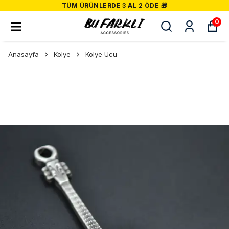
TÜM ÜRÜNLERDE 3 AL 2 ÖDE 🎁
0
Anasayfa
Kolye
Kolye Ucu