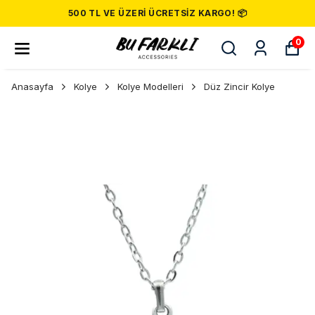
500 TL VE ÜZERI ÜCRETSIZ KARGO! 📦
0
Anasayfa
Kolye
Kolye Modelleri
Düz Zincir Kolye