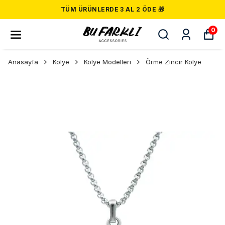
TÜM ÜRÜNLERDE 3 AL 2 ÖDE 🎁
0
Anasayfa
Kolye
Kolye Modelleri
Örme Zincir Kolye