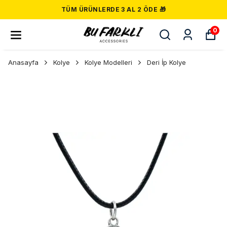
TÜM ÜRÜNLERDE 3 AL 2 ÖDE 🎁
0
Anasayfa
Kolye
Kolye Modelleri
Deri İp Kolye