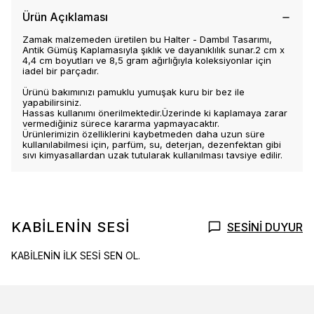
Ürün Açıklaması
Zamak malzemeden üretilen bu Halter - Dambıl Tasarımı,
Antik Gümüş Kaplamasıyla şıklık ve dayanıklılık sunar.2 cm x
4,4 cm boyutları ve 8,5 gram ağırlığıyla koleksiyonlar için
iadel bir parçadır.
Ürünü bakımınızı pamuklu yumuşak kuru bir bez ile
yapabilirsiniz.
Hassas kullanımı önerilmektedir.Üzerinde ki kaplamaya zarar
vermediğiniz sürece kararma yapmayacaktır.
Ürünlerimizin özelliklerini kaybetmeden daha uzun süre
kullanılabilmesi için, parfüm, su, deterjan, dezenfektan gibi
sıvı kimyasallardan uzak tutularak kullanılması tavsiye edilir.
KABİLENİN SESİ
SESİNİ DUYUR
KABİLENİN İLK SESİ SEN OL.