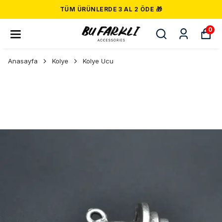
TÜM ÜRÜNLERDE 3 AL 2 ÖDE 🎁
0
Anasayfa
Kolye
Kolye Ucu