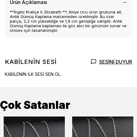
Ürün Açıklaması
**İngiliz Kraliçe II. Elizabeth **, Kolye Ucu ürün grubuna ait,
Antik Gümüş Kaplama malzemeden üretilmiştir. Bu özel
parça, 2,2 cm yüksekliğe ve 1,9 cm genişliğe sahiptir. Antik
Gümüş Kaplama kaplaması ile göz alıcı bir görünüm sunar ve
Unisex için tasarlanmıştır.
KABİLENİN SESİ
SESİNİ DUYUR
KABİLENİN İLK SESİ SEN OL.
Çok Satanlar