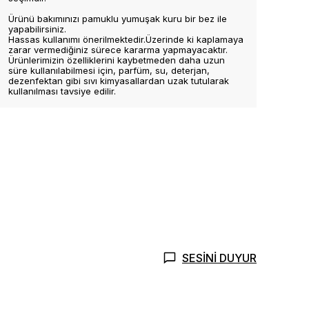
Ürünü bakımınızı pamuklu yumuşak kuru bir bez ile
yapabilirsiniz.
Hassas kullanımı önerilmektedir.Üzerinde ki kaplamaya
zarar vermediğiniz sürece kararma yapmayacaktır.
Ürünlerimizin özelliklerini kaybetmeden daha uzun
süre kullanılabilmesi için, parfüm, su, deterjan,
dezenfektan gibi sıvı kimyasallardan uzak tutularak
kullanılması tavsiye edilir.
SESİNİ DUYUR