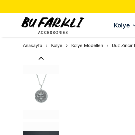
TÜM ÜRÜNLERDE 3 AL 2
Kolye
Anasayfa
Kolye
Kolye Modelleri
Düz Zincir 