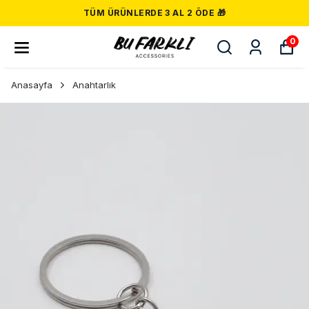
TÜM ÜRÜNLERDE 3 AL 2 ÖDE 🎁
0
Anasayfa
Anahtarlık