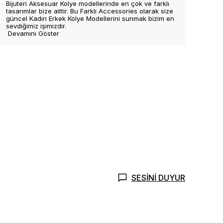
Bijuteri Aksesuar Kolye modellerinde en çok ve farklı
tasarımlar bize aittir. Bu Farklı Accessories olarak size
güncel Kadın Erkek Kolye Modellerini sunmak bizim en
sevdiğimiz işimizdir.
Devamını Göster
SESİNİ DUYUR