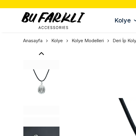
Kolye
Anasayfa
Kolye
Kolye Modelleri
Deri İp Kol