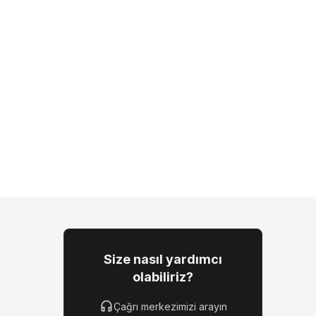
Size nasıl yardımcı
olabiliriz?
Çağrı merkezimizi arayın