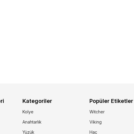
ri
Kategoriler
Popüler Etiketler
Kolye
Witcher
Anahtarlık
Viking
Yüzük
Haç