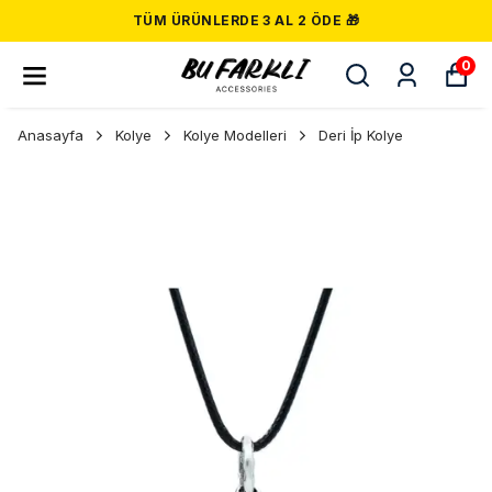
TÜM ÜRÜNLERDE 3 AL 2 ÖDE 🎁
0
Anasayfa
Kolye
Kolye Modelleri
Deri İp Kolye