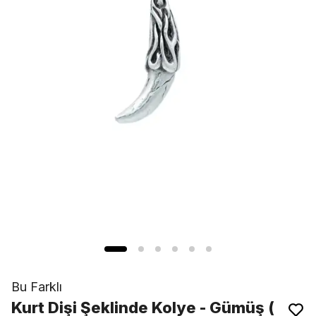
Bu Farklı
Kurt Dişi Şeklinde Kolye - Gümüş (