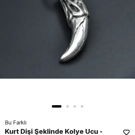
Bu Farklı
Kurt Dişi Şeklinde Kolye Ucu -