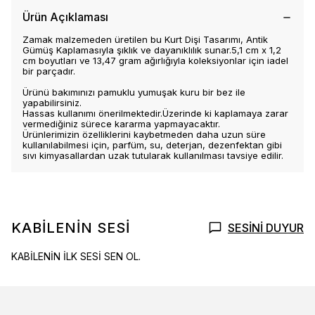
Ürün Açıklaması
Zamak malzemeden üretilen bu Kurt Dişi Tasarımı, Antik
Gümüş Kaplamasıyla şıklık ve dayanıklılık sunar.5,1 cm x 1,2
cm boyutları ve 13,47 gram ağırlığıyla koleksiyonlar için iadel
bir parçadır.
Ürünü bakımınızı pamuklu yumuşak kuru bir bez ile
yapabilirsiniz.
Hassas kullanımı önerilmektedir.Üzerinde ki kaplamaya zarar
vermediğiniz sürece kararma yapmayacaktır.
Ürünlerimizin özelliklerini kaybetmeden daha uzun süre
kullanılabilmesi için, parfüm, su, deterjan, dezenfektan gibi
sıvı kimyasallardan uzak tutularak kullanılması tavsiye edilir.
KABİLENİN SESİ
SESİNİ DUYUR
KABİLENİN İLK SESİ SEN OL.