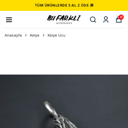
TÜM ÜRÜNLERDE 3 AL 2 ÖDE 🎁
0
Anasayfa
Kolye
Kolye Ucu