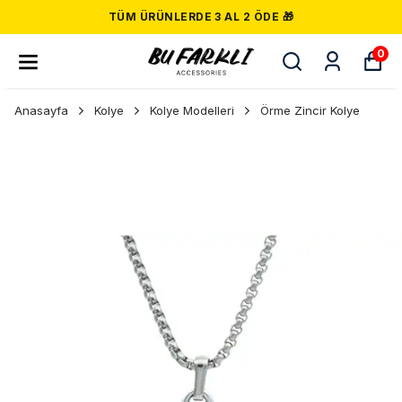
TÜM ÜRÜNLERDE 3 AL 2 ÖDE 🎁
0
Anasayfa
Kolye
Kolye Modelleri
Örme Zincir Kolye