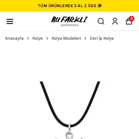
TÜM ÜRÜNLERDE 3 AL 2 ÖDE 🎁
0
Anasayfa
Kolye
Kolye Modelleri
Deri İp Kolye