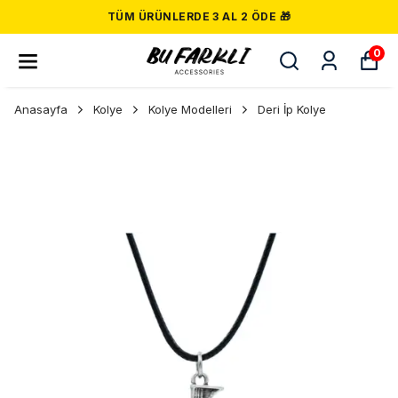
TÜM ÜRÜNLERDE 3 AL 2 ÖDE 🎁
0
Anasayfa
Kolye
Kolye Modelleri
Deri İp Kolye