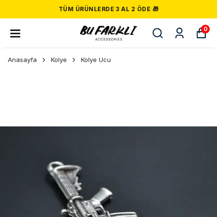
TÜM ÜRÜNLERDE 3 AL 2 ÖDE 🎁
0
Anasayfa
Kolye
Kolye Ucu