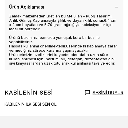
Ürün Açıklaması
Zamak malzemeden üretilen bu M4 Silah - Pubg Tasarımı,
Antik Gümüş Kaplamasıyla şıklık ve dayanıklılık sunar.6,4 cm
x 2 cm boyutları ve 5,79 gram ağırlığıyla koleksiyonlar için
iadel bir parçadır.
Ürünü bakımınızı pamuklu yumuşak kuru bir bez ile
yapabilirsiniz.
Hassas kullanımı önerilmektedir.Üzerinde ki kaplamaya zarar
vermediğiniz sürece kararma yapmayacaktır.
Ürünlerimizin özelliklerini kaybetmeden daha uzun süre
kullanılabilmesi için, parfüm, su, deterjan, dezenfektan gibi
sıvı kimyasallardan uzak tutularak kullanılması tavsiye edilir.
KABİLENİN SESİ
SESİNİ DUYUR
KABİLENİN İLK SESİ SEN OL.