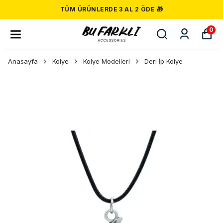
TÜM ÜRÜNLERDE 3 AL 2 ÖDE 🎁
0
Anasayfa
Kolye
Kolye Modelleri
Deri İp Kolye