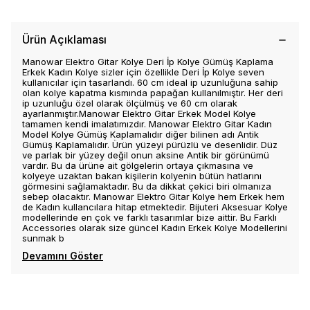
Ürün Açıklaması
Manowar Elektro Gitar Kolye Deri İp Kolye Gümüş Kaplama
Erkek Kadın Kolye sizler için özellikle Deri İp Kolye seven
kullanıcılar için tasarlandı. 60 cm ideal ip uzunluğuna sahip
olan kolye kapatma kısmında papağan kullanılmıştır. Her deri
ip uzunluğu özel olarak ölçülmüş ve 60 cm olarak
ayarlanmıştır.Manowar Elektro Gitar Erkek Model Kolye
tamamen kendi imalatımızdır. Manowar Elektro Gitar Kadın
Model Kolye Gümüş Kaplamalıdır diğer bilinen adı Antik
Gümüş Kaplamalıdır. Ürün yüzeyi pürüzlü ve desenlidir. Düz
ve parlak bir yüzey değil onun aksine Antik bir görünümü
vardır. Bu da ürüne ait gölgelerin ortaya çıkmasına ve
kolyeye uzaktan bakan kişilerin kolyenin bütün hatlarını
görmesini sağlamaktadır. Bu da dikkat çekici biri olmanıza
sebep olacaktır. Manowar Elektro Gitar Kolye hem Erkek hem
de Kadın kullancılara hitap etmektedir. Bijuteri Aksesuar Kolye
modellerinde en çok ve farklı tasarımlar bize aittir. Bu Farklı
Accessories olarak size güncel Kadın Erkek Kolye Modellerini
sunmak b
Devamını Göster