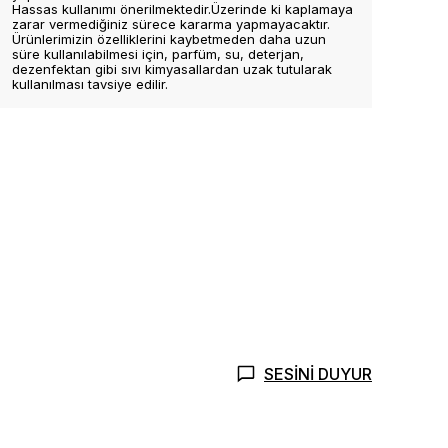
Hassas kullanımı önerilmektedir.Üzerinde ki kaplamaya
zarar vermediğiniz sürece kararma yapmayacaktır.
Ürünlerimizin özelliklerini kaybetmeden daha uzun
süre kullanılabilmesi için, parfüm, su, deterjan,
dezenfektan gibi sıvı kimyasallardan uzak tutularak
kullanılması tavsiye edilir.
SESİNİ DUYUR