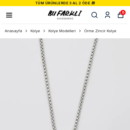
TÜM ÜRÜNLERDE 3 AL 2 ÖDE 🎁
0
Anasayfa
Kolye
Kolye Modelleri
Örme Zincir Kolye