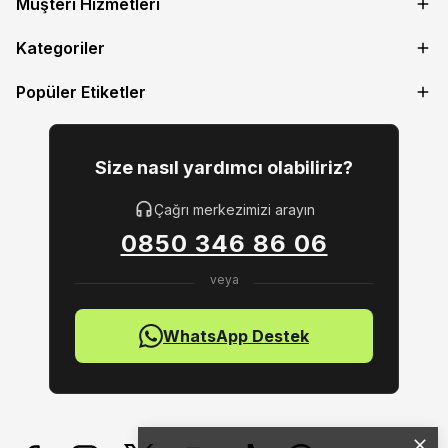
Müşteri Hizmetleri
Kategoriler
Popüler Etiketler
Size nasıl yardımcı olabiliriz?
Çağrı merkezimizi arayın
0850 346 86 06
WhatsApp Destek