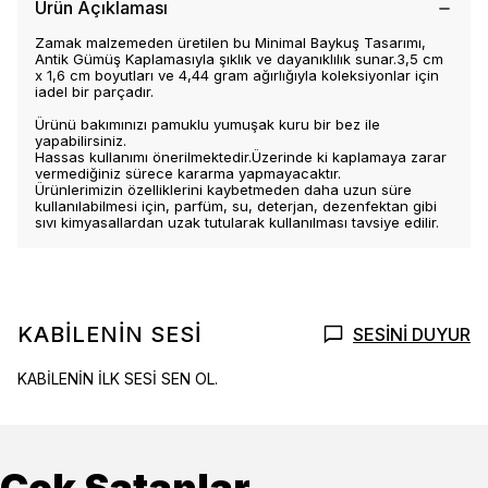
Ürün Açıklaması
Zamak malzemeden üretilen bu Minimal Baykuş Tasarımı,
Antik Gümüş Kaplamasıyla şıklık ve dayanıklılık sunar.3,5 cm
x 1,6 cm boyutları ve 4,44 gram ağırlığıyla koleksiyonlar için
iadel bir parçadır.
Ürünü bakımınızı pamuklu yumuşak kuru bir bez ile
yapabilirsiniz.
Hassas kullanımı önerilmektedir.Üzerinde ki kaplamaya zarar
vermediğiniz sürece kararma yapmayacaktır.
Ürünlerimizin özelliklerini kaybetmeden daha uzun süre
kullanılabilmesi için, parfüm, su, deterjan, dezenfektan gibi
sıvı kimyasallardan uzak tutularak kullanılması tavsiye edilir.
KABİLENİN SESİ
SESİNİ DUYUR
KABİLENİN İLK SESİ SEN OL.