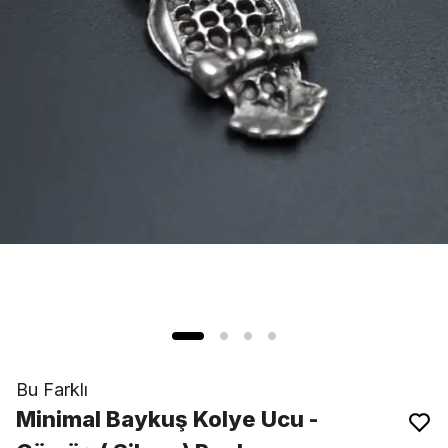
Bu Farklı
Minimal Baykuş Kolye Ucu -