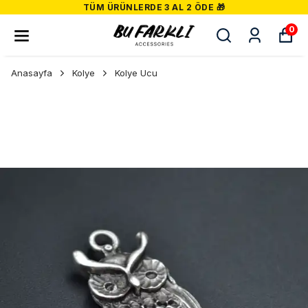
TÜM ÜRÜNLERDE 3 AL 2 ÖDE 🎁
0
Anasayfa
Kolye
Kolye Ucu